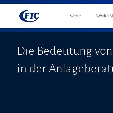
Werte
Wealth 
Die Bedeutung von
in der Anlagebera