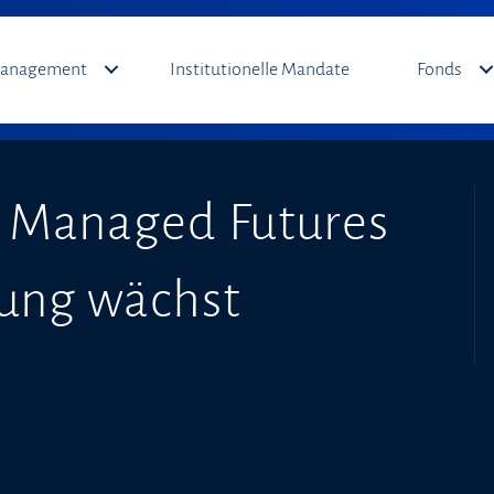
Management
Institutionelle Mandate
Fonds
 Managed Futures
tung wächst