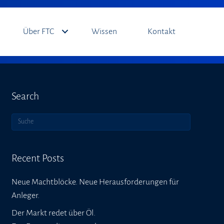
Über FTC
Wissen
Kontakt
Search
Recent Posts
Neue Machtblöcke. Neue Herausforderungen für
Anleger.
Der Markt redet über Öl.